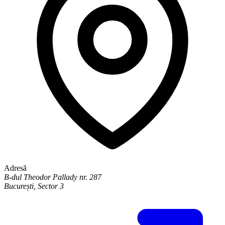
Adresă
B-dul Theodor Pallady nr. 287
București
,
Sector 3