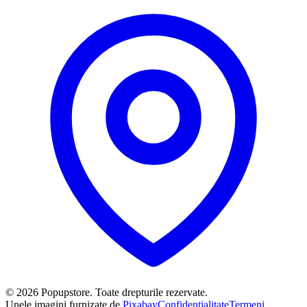
©
2026
Popupstore. Toate drepturile rezervate.
Unele imagini furnizate de
Pixabay
Confidențialitate
Termeni