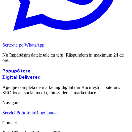
Scrie-ne pe WhatsApp
Nu împărtășim datele tale cu terți. Răspundem în maximum 24 de
ore.
Popup
Store
Digital Delivered
Agenție completă de marketing digital din București — site-uri,
SEO local, social media, foto-video și marketplace.
Navigare
Servicii
Portofoliu
Blog
Contact
Contact