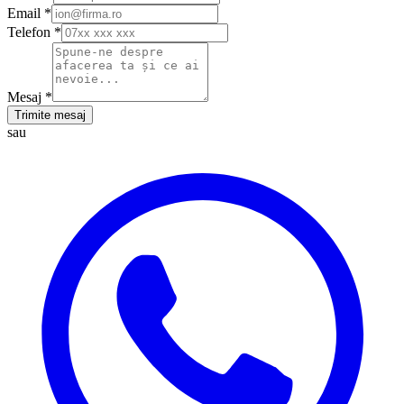
Email
*
Telefon
*
Mesaj
*
Trimite mesaj
sau