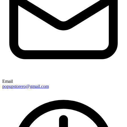
Email
popupstorero@gmail.com