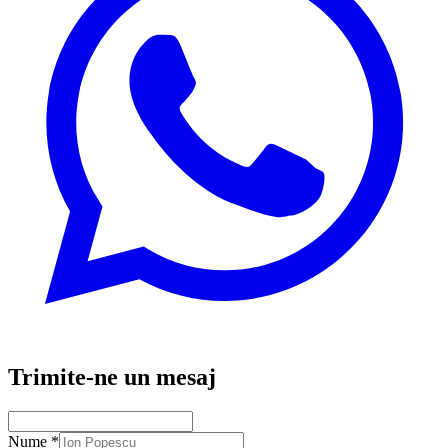
Trimite-ne un mesaj
Nume
*